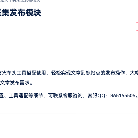
og建站火车头采集发布模块
头采集发布模块
，
可与火车头工具搭配使用，轻松实现文章到您站点的发布操作，大
的文章发布需求。
工具适配等细节，可联系客服咨询，客服QQ：865165506