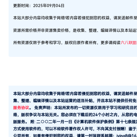
更新时间：2025年09月04日
本站大部分内容均收集于网络!若内容若侵犯到您的权益，请发送邮件
资源所需价格并非资源售卖价格，是收集、整理、编辑详情以及本站运
所有资源仅限于参考和学习，版权归原作者所有，更多请阅读
六八联盟
本站大部分内容均收集于网络!若内容若侵犯到您的权益，请发送邮件
集、整理、编辑详情以及本站运营的适当补贴，并且本站不提供任何免
服务协议
。
免责声明：本站所发布的一切资源仅限用于学习和研究目
络，版权争议与本站无关。您必须在下载后的24个小时之内，从您的
版服务。 附: 二○○二年一月一日《计算机软件保护条例》第十七条
方式使用软件的，可以不经软件著作权人许可，不向其支付报酬！鉴于
公司所有，如果有侵犯到您的权益，请第一时间联系邮箱：iying8@163.