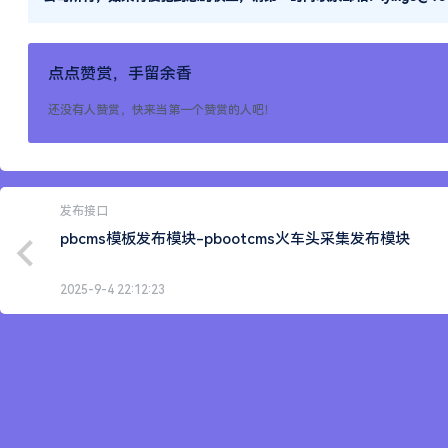
点点赞赏，手留余香
还没有人赞赏，快来当第一个赞赏的人吧！
发布接口
pbcms模板发布模块-pbootcms火车头采集发布模块
2025-9-4 22:12:23