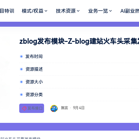
目特训
模式/权益
技术资源
业务一览
AI副业
zblog发布模块-Z-blog建站火车头采
发布时间
资源描述
资源大小
资源分类
無言
·
9月4日
发布接口