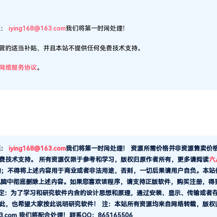
至：
iying168@163.com
我们将第一时间处理！
营的适当补贴，并且本站不提供任何免费技术支持。
网络服务协议
。
至：
iying168@163.com
我们将第一时间处理！
资源所需价格并非资源售卖价
费技术支持。
所有资源仅限于参考和学习，版权归原作者所有，更多请阅读
六
的；不得将上述内容用于商业或者非法用途，否则，一切后果请用户自负。本站
电脑中彻底删除上述内容。如果您喜欢该程序，请支持正版软件，购买注册，得
规定：为了学习和研究软件内含的设计思想和原理，通过安装、显示、传输或者
此，也希望大家按此说明研究软件！ 注：本站所有资源均来自网络转载，版权
com 我们将配合处理！联系QQ：865165506