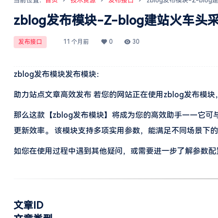
当前位置：
首页
技术资源
发布接口
zblog发布模块-Z-bl
zblog发布模块-Z-blog建站火车
发布接口
11 个月前
0
30
zblog发布模块发布模块：
助力站点文章高效发布 若您的网站正在使用zblog发布模块
那么这款【zblog发布模块】将成为您的高效助手——它
更新效率。 该模块支持多项实用参数，能满足不同场景下
如您在使用过程中遇到其他疑问，或需要进一步了解参数配置、
文章ID