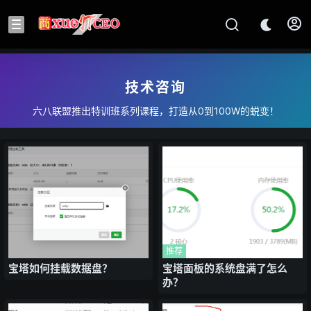
技术咨询
六八联盟推出特训班系列课程，打造从0到100W的蜕变！
推荐
宝塔如何挂载数据盘？
宝塔面板的系统盘满了怎么
办？