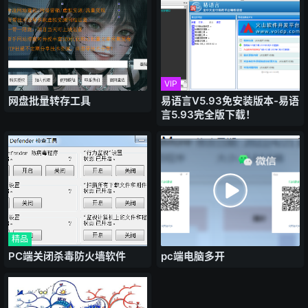
VIP
网盘批量转存工具
易语言V5.93免安装版本-易语
言5.93完全版下载！
精品
PC端关闭杀毒防火墙软件
pc端电脑多开