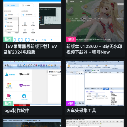
推荐
原创
【EV录屏器最新版下载】EV
新版本 v1.236.0 – B站无水印
录屏2024电脑版
视频下载器 – 唧唧New
推荐
VIP
logo制作软件
火车头采集工具