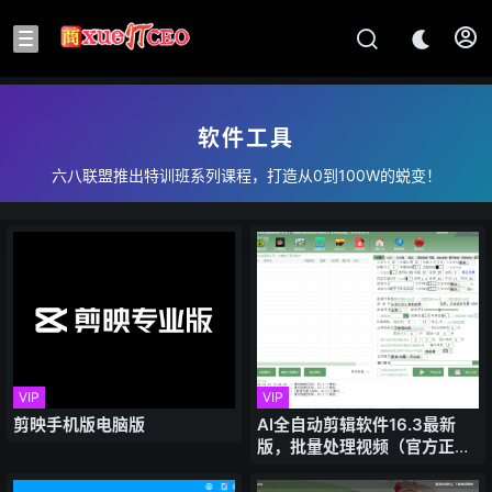
软件工具
六八联盟推出特训班系列课程，打造从0到100W的蜕变！
VIP
VIP
剪映手机版电脑版
AI全自动剪辑软件16.3最新
版，批量处理视频（官方正
版）