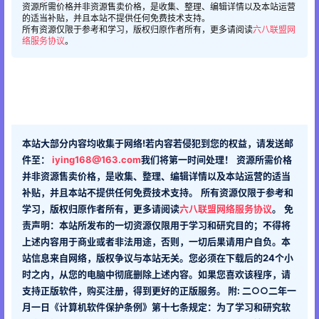
资源所需价格并非资源售卖价格，是收集、整理、编辑详情以及本站运营
的适当补贴，并且本站不提供任何免费技术支持。
所有资源仅限于参考和学习，版权归原作者所有，更多请阅读
六八联盟网
络服务协议
。
本站大部分内容均收集于网络!若内容若侵犯到您的权益，请发送邮
件至：
iying168@163.com
我们将第一时间处理！
资源所需价格
并非资源售卖价格，是收集、整理、编辑详情以及本站运营的适当
补贴，并且本站不提供任何免费技术支持。
所有资源仅限于参考和
学习，版权归原作者所有，更多请阅读
六八联盟网络服务协议
。
免
责声明：本站所发布的一切资源仅限用于学习和研究目的；不得将
上述内容用于商业或者非法用途，否则，一切后果请用户自负。本
站信息来自网络，版权争议与本站无关。您必须在下载后的24个小
时之内，从您的电脑中彻底删除上述内容。如果您喜欢该程序，请
支持正版软件，购买注册，得到更好的正版服务。 附: 二○○二年一
月一日《计算机软件保护条例》第十七条规定：为了学习和研究软