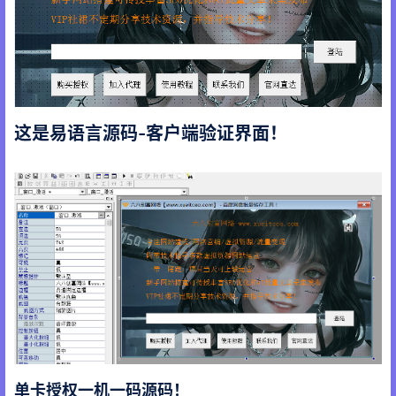
这是易语言源码-客户端验证界面！
单卡授权一机一码源码！