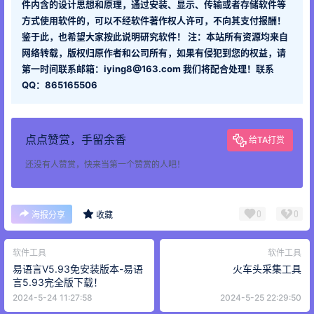
件内含的设计思想和原理，通过安装、显示、传输或者存储软件等
方式使用软件的，可以不经软件著作权人许可，不向其支付报酬！
鉴于此，也希望大家按此说明研究软件！ 注：本站所有资源均来自
网络转载，版权归原作者和公司所有，如果有侵犯到您的权益，请
第一时间联系邮箱：iying8@163.com 我们将配合处理！联系
QQ：865165506
点点赞赏，手留余香
给TA打赏
还没有人赞赏，快来当第一个赞赏的人吧！
0
0
海报分享
收藏
软件工具
软件工具
易语言V5.93免安装版本-易语
火车头采集工具
言5.93完全版下载！
2024-5-24 11:27:58
2024-5-25 22:29:50