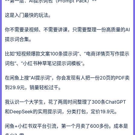
**第一层：AI提示词包（Prompt Pack）**
这是入门最快的玩法。
你不需要录视频、不需要讲课，只需要整理一份高质量的AI
提示词合集。
比如”短视频爆款文案100条提示词”、”电商详情页写作提示
词包”、”小红书种草笔记提示词模板”。
在闲鱼上搜”AI提示词”，你会发现有人把一份20页的PDF卖
到29.9元，销量轻松过千。
我认识一个大学生，花了两周时间整理了300条ChatGPT
和DeepSeek的实用提示词，分类打包，定价19.9元。
闲鱼+小红书双平台引流，第一个月卖了600多份。成本是