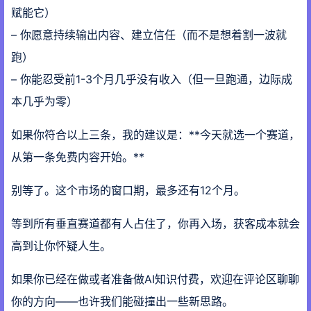
赋能它）
– 你愿意持续输出内容、建立信任（而不是想着割一波就
跑）
– 你能忍受前1-3个月几乎没有收入（但一旦跑通，边际成
本几乎为零）
如果你符合以上三条，我的建议是：**今天就选一个赛道，
从第一条免费内容开始。**
别等了。这个市场的窗口期，最多还有12个月。
等到所有垂直赛道都有人占住了，你再入场，获客成本就会
高到让你怀疑人生。
如果你已经在做或者准备做AI知识付费，欢迎在评论区聊聊
你的方向——也许我们能碰撞出一些新思路。