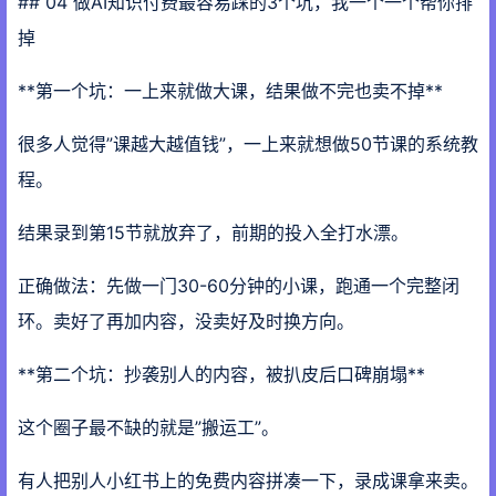
## 04 做AI知识付费最容易踩的3个坑，我一个一个帮你排
掉
**第一个坑：一上来就做大课，结果做不完也卖不掉**
很多人觉得”课越大越值钱”，一上来就想做50节课的系统教
程。
结果录到第15节就放弃了，前期的投入全打水漂。
正确做法：先做一门30-60分钟的小课，跑通一个完整闭
环。卖好了再加内容，没卖好及时换方向。
**第二个坑：抄袭别人的内容，被扒皮后口碑崩塌**
这个圈子最不缺的就是”搬运工”。
有人把别人小红书上的免费内容拼凑一下，录成课拿来卖。