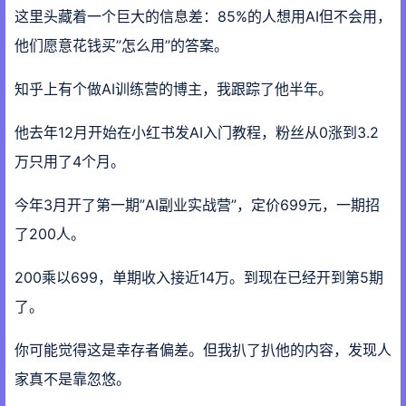
这里头藏着一个巨大的信息差：85%的人想用AI但不会用，
他们愿意花钱买”怎么用”的答案。
知乎上有个做AI训练营的博主，我跟踪了他半年。
他去年12月开始在小红书发AI入门教程，粉丝从0涨到3.2
万只用了4个月。
今年3月开了第一期”AI副业实战营”，定价699元，一期招
了200人。
200乘以699，单期收入接近14万。到现在已经开到第5期
了。
你可能觉得这是幸存者偏差。但我扒了扒他的内容，发现人
家真不是靠忽悠。