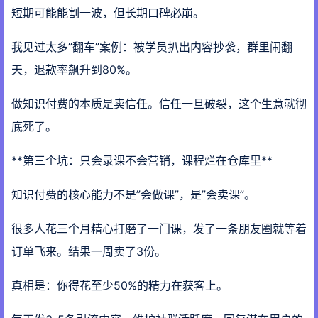
短期可能能割一波，但长期口碑必崩。
我见过太多”翻车”案例：被学员扒出内容抄袭，群里闹翻
天，退款率飙升到80%。
做知识付费的本质是卖信任。信任一旦破裂，这个生意就彻
底死了。
**第三个坑：只会录课不会营销，课程烂在仓库里**
知识付费的核心能力不是”会做课”，是”会卖课”。
很多人花三个月精心打磨了一门课，发了一条朋友圈就等着
订单飞来。结果一周卖了3份。
真相是：你得花至少50%的精力在获客上。