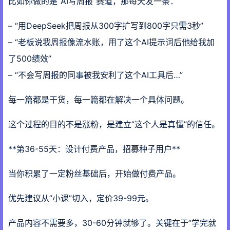
比如你做的是”AI写周报”赛道，那每天发一条：
– “用DeepSeek把周报从300字扩写到800字只需3秒”
– “老板说我周报像流水账，用了这个AI提示词后他给我加
了500绩效”
– “不会写周报的同事被我安利了这个AI工具后…”
每一篇都是干货，每一篇都在解决一个具体问题。
这个过程的目的不是涨粉，是建立”这个人是真懂”的信任。
**第36-55天：设计付费产品，招募种子用户**
当你积累了一定粉丝基础后，开始做付费产品。
优先建议从”小课”切入，定价39-99元。
产品内容不需要多，30-60分钟就够了。关键在于”学完就