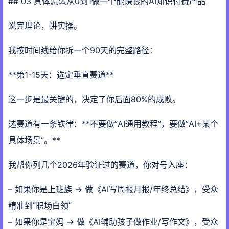
## 03 具体怎么从0到1做一个能赚钱的AI知识付费产品
说完理论，讲实操。
我按时间线给你拆一个90天的完整路径：
**第1-15天：选定垂直赛道**
这一步是最关键的，决定了你后面80%的成败。
选赛道有一条铁律：**不要做”AI通用教程”，要做”AI+某个
具体场景”。**
我帮你列几个2026年验证过的赛道，你对号入座：
– 如果你是上班族 → 做《AI写周报月报/年终总结》，受众
精准到”职场白领”
– 如果你是宝妈 → 做《AI辅助孩子做作业/写作文》，受众