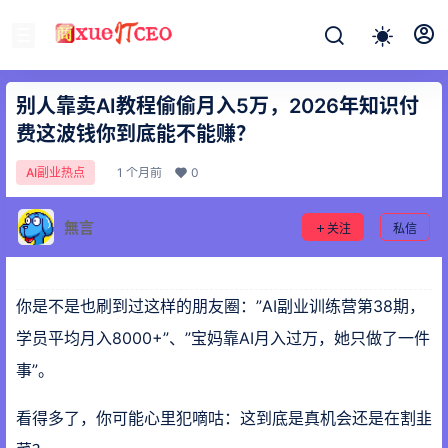
别人靠卖AI教程偷偷月入5万，2026年知识付
费这波钱你到底能不能赚？
1 个月前
0
AI副业热点
無言
关注
私信
你是不是也刷到过这样的朋友圈：”AI副业训练营第38期，
学员平均月入8000+”、”宝妈靠AI月入过万，她只做了一件
事”。
看得多了，你可能心里犯嘀咕：这到底是真机会还是在割韭