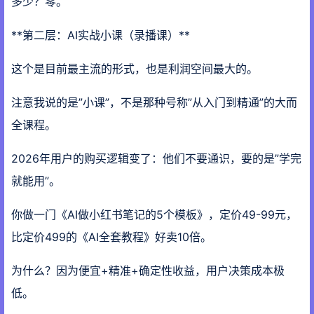
多少？零。
**第二层：AI实战小课（录播课）**
这个是目前最主流的形式，也是利润空间最大的。
注意我说的是”小课”，不是那种号称”从入门到精通”的大而
全课程。
2026年用户的购买逻辑变了：他们不要通识，要的是”学完
就能用”。
你做一门《AI做小红书笔记的5个模板》，定价49-99元，
比定价499的《AI全套教程》好卖10倍。
为什么？因为便宜+精准+确定性收益，用户决策成本极
低。