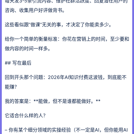
每天发3-5条引流内容、维护社群活跃度、回复潜在用户的
咨询、收集用户好评做背书。
这些看似跟”做课”无关的事，才决定了你能卖多少。
给你一个简单的衡量标准：你花在营销上的时间，至少要和
做内容的时间一样多。
## 写在最后
回到开头那个问题：2026年AI知识付费这波钱，到底能不
能赚？
我的答案是：**能做，但不是谁都能做好。**
它适合什么样的人？
– 你有某个细分领域的实操经验（不一定是AI，但你能用AI