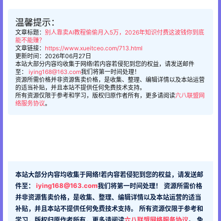
温馨提示：
文章标题：
别人靠卖AI教程偷偷月入5万，2026年知识付费这波钱你到底
能不能赚？
文章链接：
https://www.xueitceo.com/713.html
更新时间：2026年06月27日
本站大部分内容均收集于网络!若内容若侵犯到您的权益，请发送邮件
至：
iying168@163.com
我们将第一时间处理！
资源所需价格并非资源售卖价格，是收集、整理、编辑详情以及本站运营
的适当补贴，并且本站不提供任何免费技术支持。
所有资源仅限于参考和学习，版权归原作者所有，更多请阅读
六八联盟网
络服务协议
。
本站大部分内容均收集于网络!若内容若侵犯到您的权益，请发送邮
件至：
iying168@163.com
我们将第一时间处理！
资源所需价格
并非资源售卖价格，是收集、整理、编辑详情以及本站运营的适当
补贴，并且本站不提供任何免费技术支持。
所有资源仅限于参考和
学习，版权归原作者所有，更多请阅读
六八联盟网络服务协议
。
免