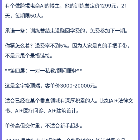
有个做跨境电商AI的博主，他的训练营定价1299元，21
天，每期限50人。
承诺一条：训练营结束没赚回学费的，免费参加下一期。
你猜怎么着？退费率不到5%。因为人家是真的手把手带，
不是只甩个录播链接。
**第四层：一对一私教/顾问服务**
这是金字塔顶端，客单价3000-20000元。
适合已经在某个垂直领域有深厚积累的人。比如AI+法律文
书、AI+医疗问诊、AI+建筑设计。
单价高但交付重，不适合新手起步。