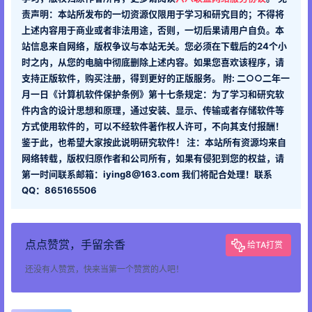
责声明：本站所发布的一切资源仅限用于学习和研究目的；不得将
上述内容用于商业或者非法用途，否则，一切后果请用户自负。本
站信息来自网络，版权争议与本站无关。您必须在下载后的24个小
时之内，从您的电脑中彻底删除上述内容。如果您喜欢该程序，请
支持正版软件，购买注册，得到更好的正版服务。 附: 二○○二年一
月一日《计算机软件保护条例》第十七条规定：为了学习和研究软
件内含的设计思想和原理，通过安装、显示、传输或者存储软件等
方式使用软件的，可以不经软件著作权人许可，不向其支付报酬！
鉴于此，也希望大家按此说明研究软件！ 注：本站所有资源均来自
网络转载，版权归原作者和公司所有，如果有侵犯到您的权益，请
第一时间联系邮箱：iying8@163.com 我们将配合处理！联系
QQ：865165506
点点赞赏，手留余香
给TA打赏
还没有人赞赏，快来当第一个赞赏的人吧！