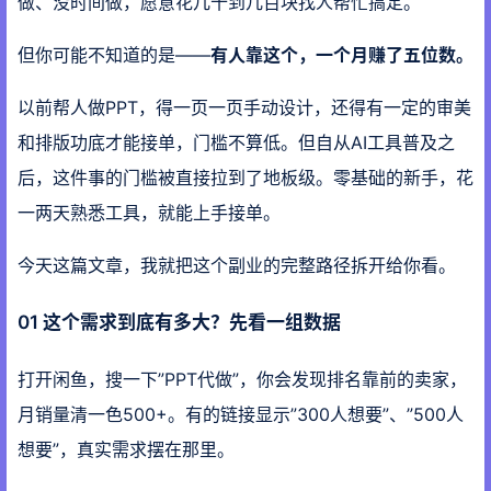
做、没时间做，愿意花几十到几百块找人帮忙搞定。
但你可能不知道的是——
有人靠这个，一个月赚了五位数。
以前帮人做PPT，得一页一页手动设计，还得有一定的审美
和排版功底才能接单，门槛不算低。但自从AI工具普及之
后，这件事的门槛被直接拉到了地板级。零基础的新手，花
一两天熟悉工具，就能上手接单。
今天这篇文章，我就把这个副业的完整路径拆开给你看。
01 这个需求到底有多大？先看一组数据
打开闲鱼，搜一下”PPT代做”，你会发现排名靠前的卖家，
月销量清一色500+。有的链接显示”300人想要”、”500人
想要”，真实需求摆在那里。