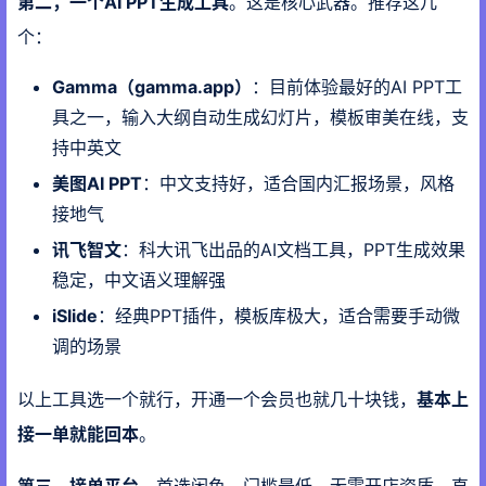
第二，一个AI PPT生成工具
。这是核心武器。推荐这几
个：
Gamma（gamma.app）
：目前体验最好的AI PPT工
具之一，输入大纲自动生成幻灯片，模板审美在线，支
持中英文
美图AI PPT
：中文支持好，适合国内汇报场景，风格
接地气
讯飞智文
：科大讯飞出品的AI文档工具，PPT生成效果
稳定，中文语义理解强
iSlide
：经典PPT插件，模板库极大，适合需要手动微
调的场景
以上工具选一个就行，开通一个会员也就几十块钱，
基本上
接一单就能回本
。