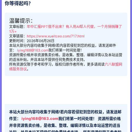
你等得起吗？
温馨提示：
文章标题：
年中汇报PPT做不出来？有人用AI帮人代做，一个月悄悄赚了
1万+
文章链接：
https://www.xueitceo.com/717.html
更新时间：2026年06月26日
本站大部分内容均收集于网络!若内容若侵犯到您的权益，请发送邮件
至：
iying168@163.com
我们将第一时间处理！
资源所需价格并非资源售卖价格，是收集、整理、编辑详情以及本站运营
的适当补贴，并且本站不提供任何免费技术支持。
所有资源仅限于参考和学习，版权归原作者所有，更多请阅读
六八联盟网
络服务协议
。
本站大部分内容均收集于网络!若内容若侵犯到您的权益，请发送邮
件至：
iying168@163.com
我们将第一时间处理！
资源所需价格
并非资源售卖价格，是收集、整理、编辑详情以及本站运营的适当
补贴，并且本站不提供任何免费技术支持。
所有资源仅限于参考和