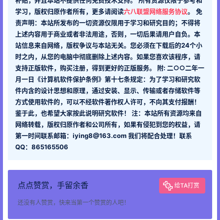
学习，版权归原作者所有，更多请阅读
六八联盟网络服务协议
。
免
责声明：本站所发布的一切资源仅限用于学习和研究目的；不得将
上述内容用于商业或者非法用途，否则，一切后果请用户自负。本
站信息来自网络，版权争议与本站无关。您必须在下载后的24个小
时之内，从您的电脑中彻底删除上述内容。如果您喜欢该程序，请
支持正版软件，购买注册，得到更好的正版服务。 附: 二○○二年一
月一日《计算机软件保护条例》第十七条规定：为了学习和研究软
件内含的设计思想和原理，通过安装、显示、传输或者存储软件等
方式使用软件的，可以不经软件著作权人许可，不向其支付报酬！
鉴于此，也希望大家按此说明研究软件！ 注：本站所有资源均来自
网络转载，版权归原作者和公司所有，如果有侵犯到您的权益，请
第一时间联系邮箱：iying8@163.com 我们将配合处理！联系
QQ：865165506
点点赞赏，手留余香
给TA打赏
还没有人赞赏，快来当第一个赞赏的人吧！