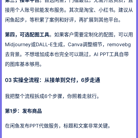
第三，接单平台
。首选闲鱼，门槛最低，无需开店资质，直
接用个人账号就能发布服务。其次是淘宝、小红书。建议从
闲鱼起步，等积累了案例和好评，再扩展到其他平台。
第四，可选配图工具
。如果客户需要定制化的配图，可以用
Midjourney或DALL-E生成，Canva调整细节，removebg
去背景。不想增加成本也完全可以跳过，AI PPT工具自带
的图库基本够用。
03 实操全流程：从接单到交付，6步走通
我把整个流程拆成6个步骤，你照着走就行。
第1步：发布商品
在闲鱼发布PPT代做服务，标题和文案非常关键。