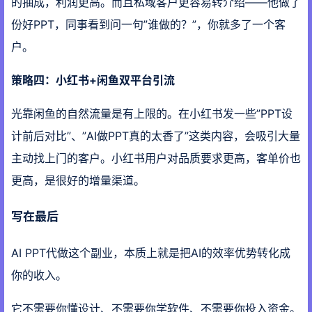
的抽成，利润更高。而且私域客户更容易转介绍——他做了
份好PPT，同事看到问一句”谁做的？”，你就多了一个客
户。
策略四：小红书+闲鱼双平台引流
光靠闲鱼的自然流量是有上限的。在小红书发一些”PPT设
计前后对比”、”AI做PPT真的太香了”这类内容，会吸引大量
主动找上门的客户。小红书用户对品质要求更高，客单价也
更高，是很好的增量渠道。
写在最后
AI PPT代做这个副业，本质上就是把AI的效率优势转化成
你的收入。
它不需要你懂设计、不需要你学软件、不需要你投入资金。