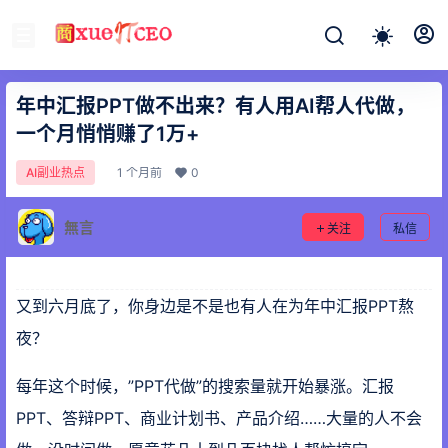
年中汇报PPT做不出来？有人用AI帮人代做，
一个月悄悄赚了1万+
1 个月前
0
AI副业热点
無言
关注
私信
又到六月底了，你身边是不是也有人在为年中汇报PPT熬
夜？
每年这个时候，”PPT代做”的搜索量就开始暴涨。汇报
PPT、答辩PPT、商业计划书、产品介绍……大量的人不会