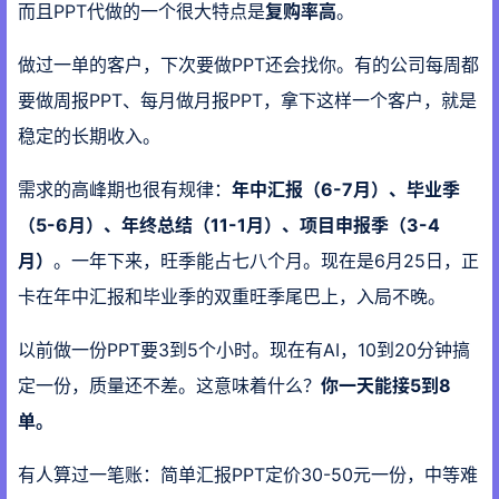
而且PPT代做的一个很大特点是
复购率高
。
做过一单的客户，下次要做PPT还会找你。有的公司每周都
要做周报PPT、每月做月报PPT，拿下这样一个客户，就是
稳定的长期收入。
需求的高峰期也很有规律：
年中汇报（6-7月）、毕业季
（5-6月）、年终总结（11-1月）、项目申报季（3-4
月）
。一年下来，旺季能占七八个月。现在是6月25日，正
卡在年中汇报和毕业季的双重旺季尾巴上，入局不晚。
以前做一份PPT要3到5个小时。现在有AI，10到20分钟搞
定一份，质量还不差。这意味着什么？
你一天能接5到8
单。
有人算过一笔账：简单汇报PPT定价30-50元一份，中等难