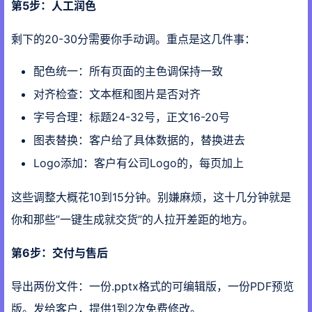
第5步：人工润色
剩下的20-30分需要你手动调。重点是这几件事：
配色统一：所有页面的主色调保持一致
对齐检查：文本框和图片是否对齐
字号合理：标题24-32号，正文16-20号
图表替换：客户给了具体数据的，替换进去
Logo添加：客户有公司Logo的，每页加上
这些调整大概花10到15分钟。别嫌麻烦，这十几分钟就是
你和那些”一键生成就交货”的人拉开差距的地方。
第6步：交付与售后
导出两份文件：一份.pptx格式的可编辑版，一份PDF预览
版。发给客户，提供1到2次免费修改。