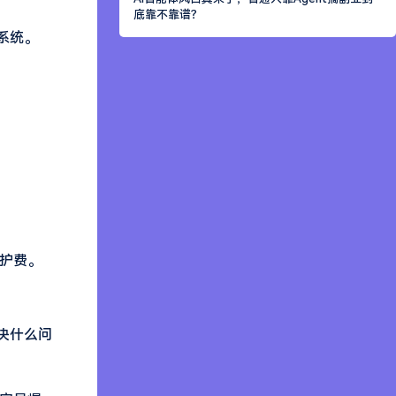
底靠不靠谱？
系统。
维护费。
决什么问