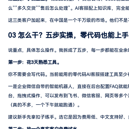
么””多久交货””售后怎么处理”。AI客服配上知识库，完全
这三类客户加起来，在中国是一个千万级的市场。他们不是
03 怎么干？五步实操，零代码也能上手
说重点，具体怎么操作。我拆成了五步，每一步都能在业余
第一步：花3天熟悉工具。
你不需要会写代码。当前能用的零代码AI客服搭建工具至少
一是企业微信自带的智能机器人，直接在后台配置FAQ就能用
台，拖拽式操作，可以发布到飞书、微信客服、网页等多个渠
（真的不多，一个下午就能跑通）。
建议新手先拿扣子练手。选它是因为费用低、中文支持好、