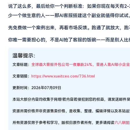
说了这么多，最后给你一个判断标准：如果你现在每天有2-3小时
少一个做生意的人——那AI客服搭建这个副业就值得你试试
先免费做一个案例出来，再看市场反馈。跑通了就放大，跑
你唯一需要担心的，不是AI抢了客服的饭碗——而是别人比
温馨提示：
文章标题：
全球最大客服外包公司一夜暴跌24%，普通人靠AI帮小企
文章链接：
https://www.xueitceo.com/736.html
更新时间：2026年07月09日
本站大部分内容均收集于网络!若内容若侵犯到您的权益，请发送邮件
资源所需价格并非资源售卖价格，是收集、整理、编辑详情以及本站运
所有资源仅限于参考和学习，版权归原作者所有，更多请阅读
六八联盟