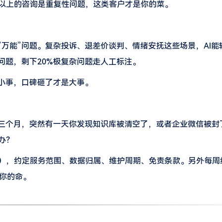
%以上的咨询是重复性问题，这类客户才是你的菜。
”万能”问题。复杂投诉、退差价谈判、情绪安抚这些场景，AI能
问题，剩下20%极复杂问题走人工标注。
是小事，口碑砸了才是大事。
了三个月，突然有一天你发现知识库被清空了，或者企业微信被封
办？
），约定服务范围、数据归属、维护周期、免责条款。另外每周
你的命。