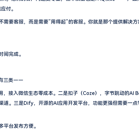
能应付。
不需要客服，而是需要”用得起”的客服。你就是那个提供解决方
时间完成。
有三类——
，接入微信生态零成本。二是扣子（Coze），字节跳动的AI B
道。三是Dify，开源的AI应用开发平台，功能更强但需要一点
多平台发布方便。