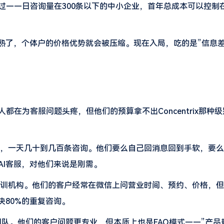
——日咨询量在300条以下的中小企业，首年总成本可以控制在5
熟了，个体户的价格优势就会被压缩。现在入局，吃的是”信息差
在为客服问题头疼，但他们的预算拿不出Concentrix那种
，一天几十到几百条咨询。他们要么自己回消息回到手软，要么
AI客服，对他们来说是刚需。
训机构。他们的客户经常在微信上问营业时间、预约、价格，但
决80%的重复咨询。
业团队。他们的客户问题更专业，但本质上也是FAQ模式——”产品