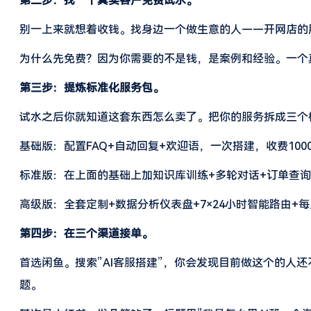
第二步：找一个真实客户免费试水。
别一上来就想着收钱。找身边一个做生意的人——开网店的
为什么先免费？因为你需要的不是钱，是案例和经验。一个
第三步：提炼标准化服务包。
试水之后你就知道这套东西怎么卖了。把你的服务拆成三个
基础版：配置FAQ+自动回复+欢迎语，一次搭建，收费100
标准版：在上面的基础上加知识库训练+多轮对话+订单查询对接
高级版：全套定制+数据分析仪表盘+7×24小时智能路由+每月迭
第四步：在三个渠道接单。
首选闲鱼。搜索”AI客服搭建”，你会发现目前做这个的人
题。