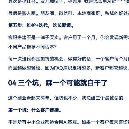
其次是小红书。发几篇帖子，标题用”我是怎么用AI帮一个
最后是熟人圈。朋友圈、微信群、本地商家群。私域的好处
第五步：维护+迭代，吃长期饭。
客服搭建不是一锤子买卖。客户用了一个月，你会发现新需
不同产品推荐不同话术？
每一次迭代都是加钱的机会。做得好的话，一个客户每个月能给你贡
而且越做越轻松，因为FAQ库积累得越多，新客户部署越快
04 三个坑，踩一个可能就白干了
这个副业看起来简单，但坑也不少。我总结三个最致命的。
第一个坑：什么客户都接。
不是所有中小企业都适合用AI客服。如果一个客户每天咨询