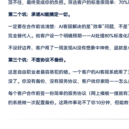
顶不住，最终变成你的负担。筛选客户的标准很简单：70
第二个坑：承诺AI能搞定一切。
一定要在合作前说清楚：AI客服解决的是”效率”问题，不是
完全替代人。给客户设一个明确预期——AI处理80%标准化
不设好边界，客户用了一周发现AI没有想象中神奇，退款
第三个坑：不签协议不备份。
这是自由职业者最容易犯的错。一个客户的AI客服系统用
没了。你没有备份，没有服务协议，客户找你索赔——怎么
每个客户合作前签一份简单的服务协议（网上模板一搜就有
的系统做一次配置备份。这两件事花不了你10分钟，但能救