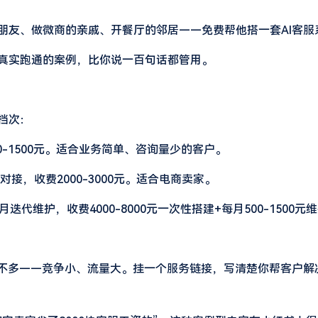
朋友、做微商的亲戚、开餐厅的邻居——免费帮他搭一套AI客服
真实跑通的案例，比你说一百句话都管用。
档次：
0-1500元。适合业务简单、咨询量少的客户。
，收费2000-3000元。适合电商卖家。
代维护，收费4000-8000元一次性搭建+每月500-1500元
还不多——竞争小、流量大。挂一个服务链接，写清楚你帮客户解