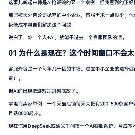
这事儿听起来像是AI抢饭碗的又一个案例，但我看到的正
那些被大外包公司抛弃的中小企业，客服需求一点没少。他们只
极低成本帮他们解决这个问题。
说白了，你一个人+AI，就能干过去一个客服团队的活。
01 为什么是现在？这个时间窗口不会太
客服外包是一个每年几千亿的市场。过去中小企业的选择就两种
贵）。
但AI的出现把游戏规则彻底改了。
拿电商卖家举例：一个天猫店铺每天大概有200-500条客
月费8000起步。
现在你用DeepSeek或通义千问搭一个AI客服系统，月成本