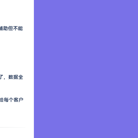
辅助但不能
了，数据全
给每个客户