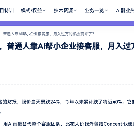
目特训
模式/权益
技术资源
业务一览
AI副业
，普通人靠AI帮小企业接客服，月入过万的机会真来了？
，普通人靠AI帮小企业接客服，月入过
惨不忍睹的财报，股价当天暴跌24%，今年以来累计跌了将近40%。
。
用AI直接替代整个客服团队，比花大价钱外包给Concentrix