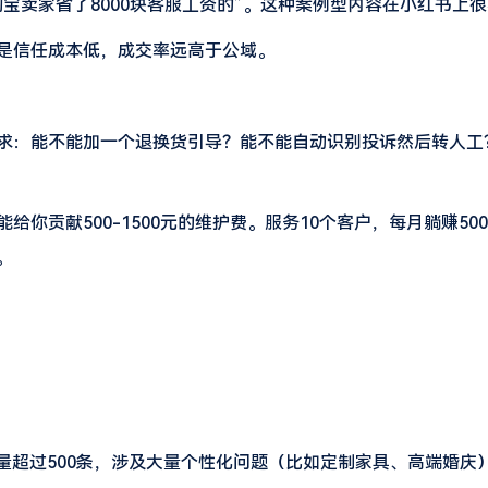
淘宝卖家省了8000块客服工资的”。这种案例型内容在小红书上
是信任成本低，成交率远高于公域。
求：能不能加一个退换货引导？能不能自动识别投诉然后转人工
献500-1500元的维护费。服务10个客户，每月躺赚5000-
。
量超过500条，涉及大量个性化问题（比如定制家具、高端婚庆）