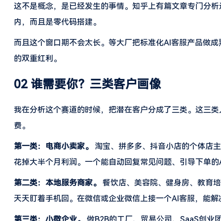
这不是概念，是已经发生的事情。知乎上有篇文章专门分析过
内，而且是零代码搭建。
而且这个窗口期不会太长。等大厂把标准化AI客服产品做成
的双重红利。
02 谁需要你？三类客户画像
我在分析这个赛道的时候，把潜在客户分成了三类。这三类人都
费。
第一类：电商小卖家。
淘宝、拼多多、抖音小店的个体店主
花掉大半个月利润。一个能自动回复常见问题、引导下单的
第二类：本地服务商家。
餐饮店、美容院、健身房、教育培
天天盯着手机回。在微信或企业微信上接一个AI客服，能解
第三类：小微企业。
做B2B的工厂、贸易公司、SaaS创