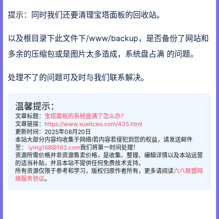
提示：同时我们还要清理宝塔面板的回收站。
以及根目录下此文件下/www/backup，是否备份了网站和
多余的压缩包或是图片太多造成，系统盘占满 的问题。
处理不了的问题可及时与我们联系解决。
温馨提示：
文章标题：
宝塔面板的系统盘满了怎么办？
文章链接：
https://www.xueitceo.com/435.html
更新时间：2025年08月20日
本站大部分内容均收集于网络!若内容若侵犯到您的权益，请发送邮件
至：
iying168@163.com
我们将第一时间处理！
资源所需价格并非资源售卖价格，是收集、整理、编辑详情以及本站运营
的适当补贴，并且本站不提供任何免费技术支持。
所有资源仅限于参考和学习，版权归原作者所有，更多请阅读
六八联盟网
络服务协议
。