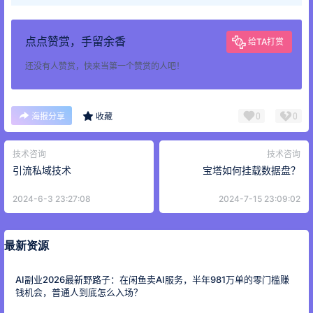
点点赞赏，手留余香
给TA打赏
还没有人赞赏，快来当第一个赞赏的人吧！
0
0
海报分享
收藏
技术咨询
技术咨询
引流私域技术
宝塔如何挂载数据盘？
2024-6-3 23:27:08
2024-7-15 23:09:02
最新资源
AI副业2026最新野路子：在闲鱼卖AI服务，半年981万单的零门槛赚
钱机会，普通人到底怎么入场？