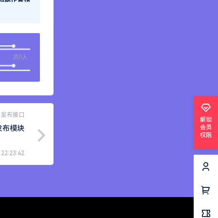
解锁
会员
权限