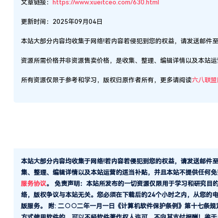
服务协议
。
免责声明：本站所发布的一切资源仅限用于学习和研究目
络，版权争议与本站无关。您必须在下载后的24个小时之内，从您的
版服务。 附: 二○○二年一月一日《计算机软件保护条例》第十七条
方式使用软件的，可以不经软件著作权人许可，不向其支付报酬！鉴于
公司所有，如果有侵犯到您的权益，请第一时间联系邮箱：iying8@163.
点点赞赏，手留余香
还没有人赞赏，快来当第一个赞赏的人吧！
发布接口
Dedecms发布模块–织梦CMS火车头采集发布模块
2025-9-3 23:34:36