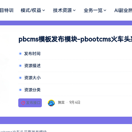
目特训
模式/权益
技术资源
业务一览
AI副业
pbcms模板发布模块-pbootcms火
发布时间
资源描述
资源大小
资源分类
無言
·
9月4日
发布接口