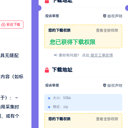
下载地址
投诉举报
版权声明
前往下载
您的下载权限
查看全部权限
您已获得下载权限
工具无缝配
📢 素材有问题？ 点此
提交工单反馈
下载地址
章内容（如标
投诉举报
版权声明
于）： –
大小
：
50kb
沿用采集时
格式
：
zip
问，或有个
您的下载权限
查看全部权限