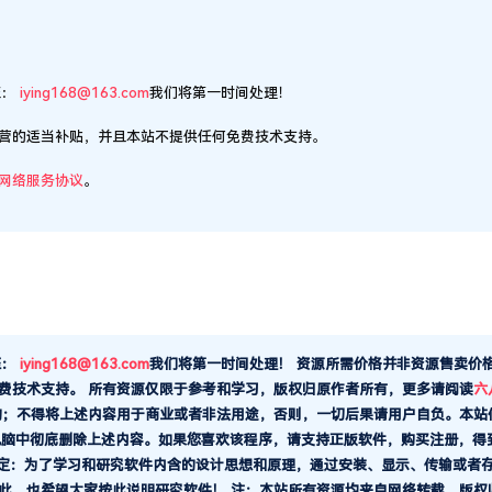
的；不得将上述内容用于商业或者非法用途，否则，一切后果请用户自负。本站
电脑中彻底删除上述内容。如果您喜欢该程序，请支持正版软件，购买注册，得
规定：为了学习和研究软件内含的设计思想和原理，通过安装、显示、传输或者
此，也希望大家按此说明研究软件！ 注：本站所有资源均来自网络转载，版权
com 我们将配合处理！联系QQ：865165506
给TA打赏
zblog发布模块-Z-blog建站火车头采
2025-9-4