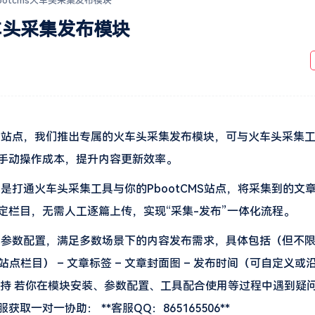
bootcms火车头采集发布模块
火车头采集发布模块
搭建的站点，我们推出专属的火车头采集发布模块，可与火车头采集
手动操作成本，提升内容更新效率。
用是打通火车头采集工具与你的PbootCMS站点，将采集到的文
栏目，无需人工逐篇上传，实现“采集-发布”一体化流程。
核心参数配置，满足多数场景下的内容发布需求，具体包括（但不限
应站点栏目） – 文章标签 – 文章封面图 – 发布时间（可自定义或
咨询与支持 若你在模块安装、参数配置、工具配合使用等过程中遇到疑
对一协助： **客服QQ：865165506**