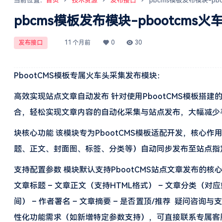
当前位置：
首页
技术资源
发布接口
pbcms模板发布模块-p
pbcms模板发布模块-pbootcms
发布接口
11 个月前
0
30
PbootCMS模板专属火车头采集发布模块：
高效实现站点文章自动发布 针对使用PbootCMS模板
合，轻松实现文章内容的自动化采集与站点发布，大幅减少
块核心功能 该模块专为PbootCMS模板适配开发，核心作
题、正文、封面图、标签、分类等）自动同步发布至站点指定
支持配置参数 模块默认支持PbootCMS站点文章发布的
文章标题 – 文章正文（支持HTML格式） – 文章分类（对
间） – 作者署名 – 文章摘要 – 是否置顶/推荐 疑问
性化功能需求（如新增特定参数支持），可直接联系专属客服获取一