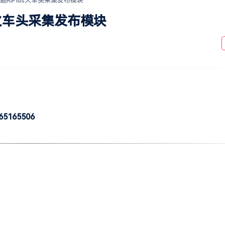
主题RiPlus火车头采集发布模块
us火车头采集发布模块
165506