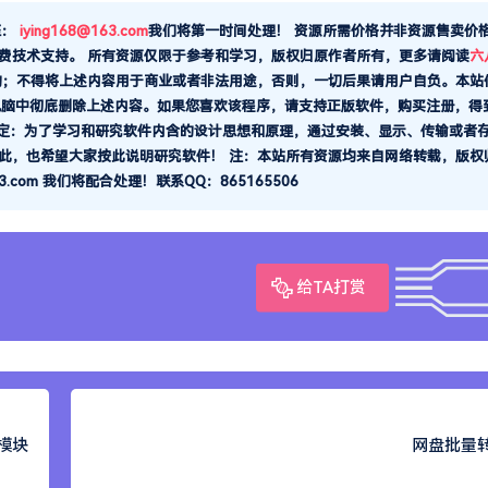
至：
iying168@163.com
我们将第一时间处理！
资源所需价格并非资源售卖价
费技术支持。
所有资源仅限于参考和学习，版权归原作者所有，更多请阅读
六
的；不得将上述内容用于商业或者非法用途，否则，一切后果请用户自负。本站
电脑中彻底删除上述内容。如果您喜欢该程序，请支持正版软件，购买注册，得
规定：为了学习和研究软件内含的设计思想和原理，通过安装、显示、传输或者
此，也希望大家按此说明研究软件！ 注：本站所有资源均来自网络转载，版权
com 我们将配合处理！联系QQ：865165506
给TA打赏
布模块
网盘批量