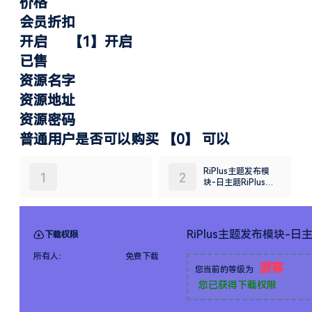
价格
会员折扣
开启 【1】开启
已售
资源名字
资源地址
资源密码
普通用户是否可以购买 【0】 可以
RiPlus主题发布模
1
2
块-日主题RiPlus火
车头采集发布模块
RiPlus主题发布模块-日
下载权限
所有人：
免费下载
游客
您当前的等级为
您已获得下载权限