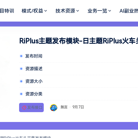
目特训
模式/权益
技术资源
业务一览
AI副业
RiPlus主题发布模块-日主题RiPlus
发布时间
资源描述
资源大小
资源分类
無言
·
9月7日
发布接口