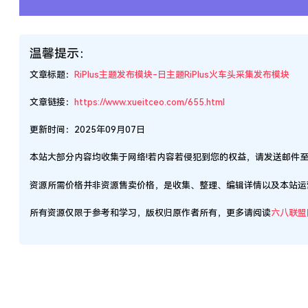
温馨提示：
文章标题：
RiPlus主题发布模块-日主题RiPlus火车头采集发布模块
文章链接：
https://www.xueitceo.com/655.html
更新时间：2025年09月07日
本站大部分内容均收集于网络!若内容若侵犯到您的权益，请发送邮件
资源所需价格并非资源售卖价格，是收集、整理、编辑详情以及本站运
所有资源仅限于参考和学习，版权归原作者所有，更多请阅读
六八联盟