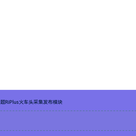
主题RiPlus火车头采集发布模块