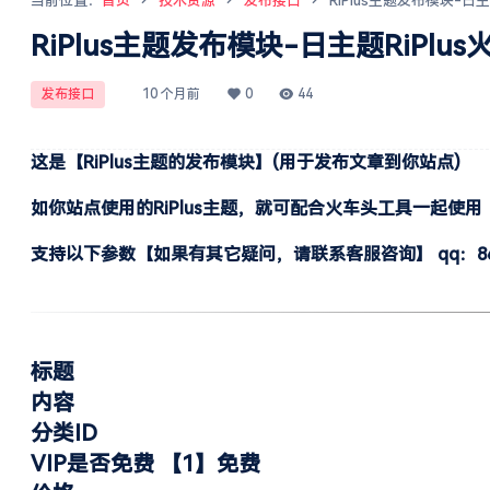
当前位置：
首页
技术资源
发布接口
RiPlus主题发布模块-日
RiPlus主题发布模块-日主题RiPl
发布接口
10 个月前
0
44
这是【RiPlus主题的发布模块】(用于发布文章到你站点)
如你站点使用的RiPlus主题，就可配合火车头工具一起使用
支持以下参数【如果有其它疑问，请联系客服咨询】 qq：865
标题
内容
分类ID
VIP是否免费 【1】免费