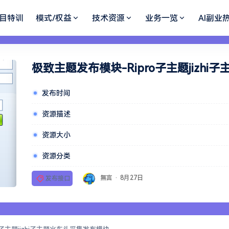
目特训
模式/权益
技术资源
业务一览
AI副业
极致主题发布模块-Ripro子主题jizh
发布时间
资源描述
资源大小
资源分类
無言
·
8月27日
发布接口