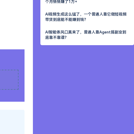
个月悄悄赚了1万+
AI视频生成这么猛了，一个普通人靠它做短视频
带货到底能不能赚到钱？
AI智能体风口真来了，普通人靠Agent搞副业到
底靠不靠谱？