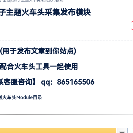
o子主题jizhi子主题火车头采集发布模块
zhi子主题火车头采集发布模块
】(用于发布文章到你站点)
可配合火车头工具一起使用
咨询】 qq：865165506
火车头Module目录