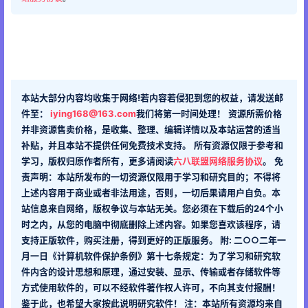
本站大部分内容均收集于网络!若内容若侵犯到您的权益，请发送邮
件至：
iying168@163.com
我们将第一时间处理！
资源所需价格
并非资源售卖价格，是收集、整理、编辑详情以及本站运营的适当
补贴，并且本站不提供任何免费技术支持。
所有资源仅限于参考和
学习，版权归原作者所有，更多请阅读
六八联盟网络服务协议
。
免
责声明：本站所发布的一切资源仅限用于学习和研究目的；不得将
上述内容用于商业或者非法用途，否则，一切后果请用户自负。本
站信息来自网络，版权争议与本站无关。您必须在下载后的24个小
时之内，从您的电脑中彻底删除上述内容。如果您喜欢该程序，请
支持正版软件，购买注册，得到更好的正版服务。 附: 二○○二年一
月一日《计算机软件保护条例》第十七条规定：为了学习和研究软
件内含的设计思想和原理，通过安装、显示、传输或者存储软件等
方式使用软件的，可以不经软件著作权人许可，不向其支付报酬！
鉴于此，也希望大家按此说明研究软件！ 注：本站所有资源均来自