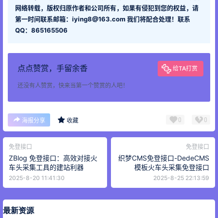
网络转载，版权归原作者和公司所有，如果有侵犯到您的权益，请
第一时间联系邮箱：iying8@163.com 我们将配合处理！联系
QQ：865165506
点点赞赏，手留余香
给TA打赏
还没有人赞赏，快来当第一个赞赏的人吧！
0
0
海报分享
收藏
免登接口
免登接口
ZBlog 免登接口：高效对接火
织梦CMS免登接口-DedeCMS
车头采集工具的建站利器
模板火车头采集免登接口
2025-8-20 11:41:30
2025-8-25 22:13:59
最新资源