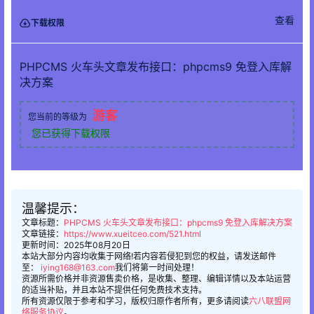
查看
下载权限
PHPCMS 火车头文章发布接口：phpcms9 免登入库解
决方案
游客
您当前的等级为
您已获得下载权限
温馨提示：
文章标题：
PHPCMS 火车头文章发布接口：phpcms9 免登入库解决方案
文章链接：
https://www.xueitceo.com/521.html
更新时间：2025年08月20日
本站大部分内容均收集于网络!若内容若侵犯到您的权益，请发送邮件
至：
iying168@163.com
我们将第一时间处理！
资源所需价格并非资源售卖价格，是收集、整理、编辑详情以及本站运营
的适当补贴，并且本站不提供任何免费技术支持。
所有资源仅限于参考和学习，版权归原作者所有，更多请阅读
六八联盟网
络服务协议
。