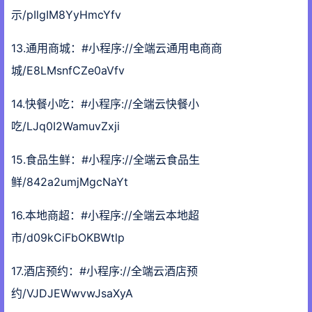
示/pIlgIM8YyHmcYfv
13.通用商城：#小程序://全端云通用电商商
城/E8LMsnfCZe0aVfv
14.快餐小吃：#小程序://全端云快餐小
吃/LJq0I2WamuvZxji
15.食品生鲜：#小程序://全端云食品生
鲜/842a2umjMgcNaYt
16.本地商超：#小程序://全端云本地超
市/d09kCiFbOKBWtlp
17.酒店预约：#小程序://全端云酒店预
约/VJDJEWwvwJsaXyA