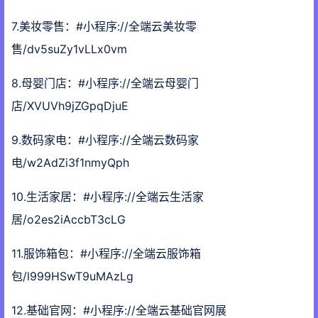
7.美妆零售：#小程序://全端云美妆零
售/dv5suZy1vLLx0vm
8.母婴门店：#小程序://全端云母婴门
店/XVUVh9jZGpqDjuE
9.数码家电：#小程序://全端云数码家
电/w2AdZi3f1nmyQph
10.生活家居：#小程序://全端云生活家
居/o2es2iAccbT3cLG
11.服饰箱包：#小程序://全端云服饰箱
包/l999HSwT9uMAzLg
12.基础官网：#小程序://全端云基础官网展