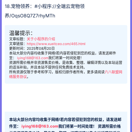
18.宠物领养：#小程序://全端云宠物领
养/OqsO8Q7Z7rhyMTh
温馨提示：
文章标题：
关于小程序的介绍
文章链接：
https://www.xueitceo.com/465.html
更新时间：2025年08月20日
本站大部分内容均收集于网络!若内容若侵犯到您的权益，请发送邮件
至：
iying168@163.com
我们将第一时间处理！
资源所需价格并非资源售卖价格，是收集、整理、编辑详情以及本站运营
的适当补贴，并且本站不提供任何免费技术支持。
所有资源仅限于参考和学习，版权归原作者所有，更多请阅读
六八联盟网
络服务协议
。
本站大部分内容均收集于网络!若内容若侵犯到您的权益，请发送邮
件至：
iying168@163.com
我们将第一时间处理！
资源所需价格