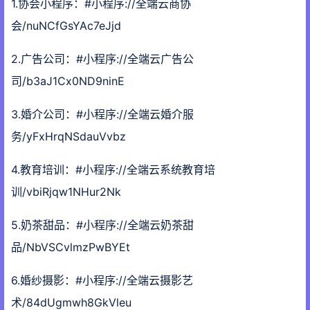
1.协会小程序：#小程序://全端云商协
会/nuNCfGsYAc7eJjd
2.广告公司：#小程序://全端云广告公
司/b3aJ1Cx0ND9ninE
3.婚介公司：#小程序://全端云婚介服
务/yFxHrqNSdauVvbz
4.教育培训：#小程序://全端云系统教育培
训/vbiRjqw1NHur2Nk
5.奶茶甜品：#小程序://全端云奶茶甜
品/NbVSCvlmzPwBYEt
6.婚纱摄影：#小程序://全端云摄影艺
术/84dUgmwh8GkVleu