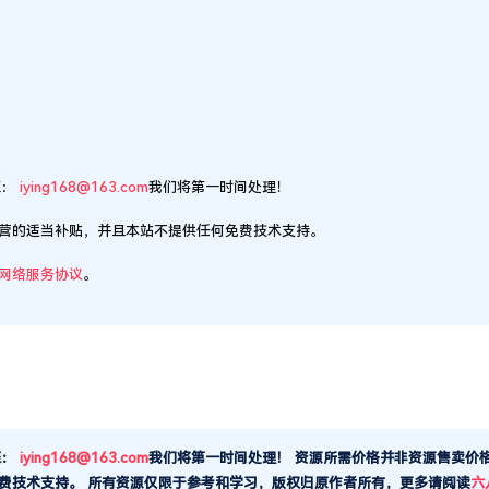
至：
iying168@163.com
我们将第一时间处理！
营的适当补贴，并且本站不提供任何免费技术支持。
网络服务协议
。
至：
iying168@163.com
我们将第一时间处理！
资源所需价格并非资源售卖价
费技术支持。
所有资源仅限于参考和学习，版权归原作者所有，更多请阅读
六