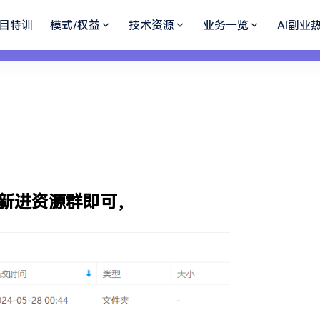
目特训
模式/权益
技术资源
业务一览
AI副业
更新进资源群即可，