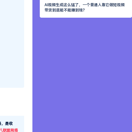
AI视频生成这么猛了，一个普通人靠它做短视频
带货到底能不能赚到钱？
格，是收
八联盟网络