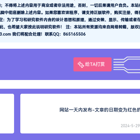
的；不得将上述内容用于商业或者非法用途，否则，一切后果请用户自负。本站
电脑中彻底删除上述内容。如果您喜欢该程序，请支持正版软件，购买注册，得
规定：为了学习和研究软件内含的设计思想和原理，通过安装、显示、传输或者
此，也希望大家按此说明研究软件！ 注：本站所有资源均来自网络转载，版权
com 我们将配合处理！联系QQ：865165506
给TA打赏
网站一天内发布-文章的日期变为红色
2024-5-29