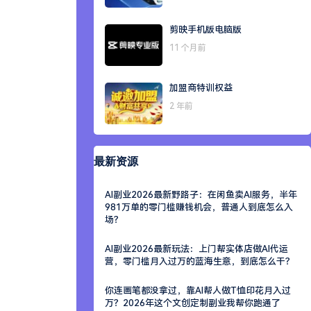
剪映手机版电脑版
11 个月前
加盟商特训权益
2 年前
最新资源
AI副业2026最新野路子：在闲鱼卖AI服务，半年
981万单的零门槛赚钱机会，普通人到底怎么入
场？
AI副业2026最新玩法：上门帮实体店做AI代运
营，零门槛月入过万的蓝海生意，到底怎么干？
你连画笔都没拿过，靠AI帮人做T恤印花月入过
万？2026年这个文创定制副业我帮你跑通了