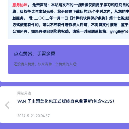
服务协议
。
免责声明：本站所发布的一切资源仅限用于学习和研究目
络，版权争议与本站无关。您必须在下载后的24个小时之内，从您的
版服务。 附: 二○○二年一月一日《计算机软件保护条例》第十七条
方式使用软件的，可以不经软件著作权人许可，不向其支付报酬！鉴于
公司所有，如果有侵犯到您的权益，请第一时间联系邮箱：iying8@163.
点点赞赏，手留余香
还没有人赞赏，快来当第一个赞赏的人吧！
网站周边
VAN 子主题美化包正式版终身免费更新(包含v2,v5）
2024-5-21 20:04:37